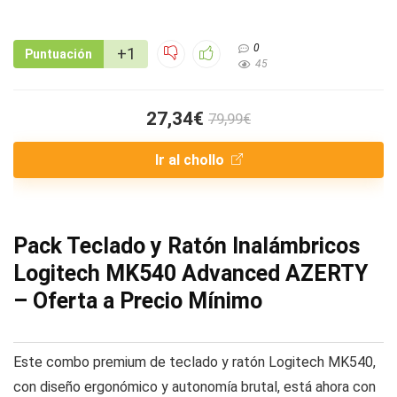
0
+1
Puntuación
45
27,34€
79,99€
Ir al chollo
Pack Teclado y Ratón Inalámbricos
Logitech MK540 Advanced AZERTY
– Oferta a Precio Mínimo
Este combo premium de teclado y ratón Logitech MK540,
con diseño ergonómico y autonomía brutal, está ahora con