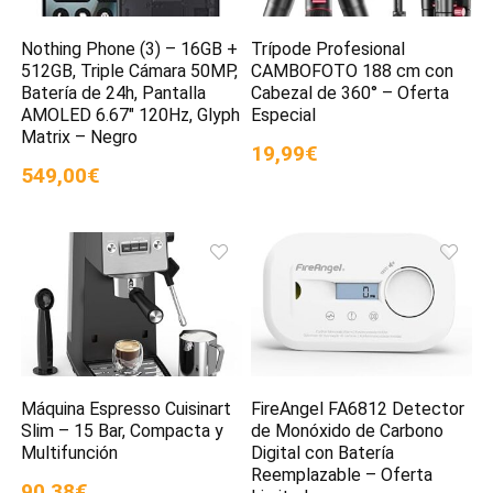
Nothing Phone (3) – 16GB +
Trípode Profesional
512GB, Triple Cámara 50MP,
CAMBOFOTO 188 cm con
Batería de 24h, Pantalla
Cabezal de 360° – Oferta
AMOLED 6.67″ 120Hz, Glyph
Especial
Matrix – Negro
19,99€
549,00€
Máquina Espresso Cuisinart
FireAngel FA6812 Detector
Slim – 15 Bar, Compacta y
de Monóxido de Carbono
Multifunción
Digital con Batería
Reemplazable – Oferta
90,38€