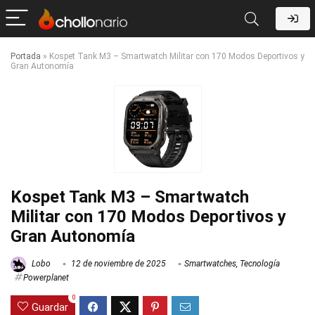
Portada
»
Kospet Tank M3 – Smartwatch Militar con 170 Modos Deportivos y
Gran Autonomía
Kospet Tank M3 – Smartwatch
Militar con 170 Modos Deportivos y
Gran Autonomía
Lobo
12 de noviembre de 2025
Smartwatches
,
Tecnología
Powerplanet
0
Guardar