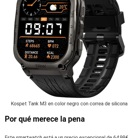
Kospet Tank M3 en color negro con correa de silicona
Por qué merece la pena
Este smartwatch está a un precio excepcional de 64,99€,