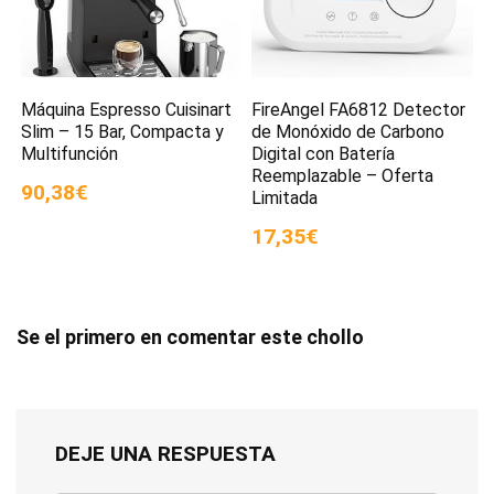
Máquina Espresso Cuisinart
FireAngel FA6812 Detector
Slim – 15 Bar, Compacta y
de Monóxido de Carbono
Multifunción
Digital con Batería
Reemplazable – Oferta
90,38€
Limitada
17,35€
Se el primero en comentar este chollo
DEJE UNA RESPUESTA