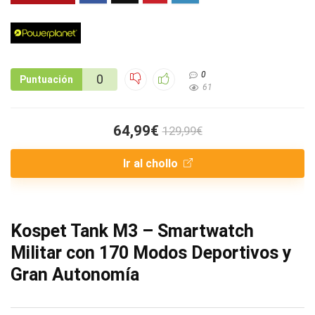
0
0
Puntuación
61
64,99€
129,99€
Ir al chollo
Kospet Tank M3 – Smartwatch
Militar con 170 Modos Deportivos y
Gran Autonomía