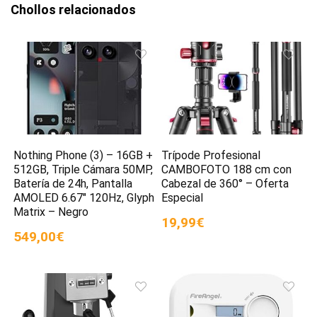
Chollos relacionados
Nothing Phone (3) – 16GB +
Trípode Profesional
512GB, Triple Cámara 50MP,
CAMBOFOTO 188 cm con
Batería de 24h, Pantalla
Cabezal de 360° – Oferta
AMOLED 6.67″ 120Hz, Glyph
Especial
Matrix – Negro
19,99€
549,00€