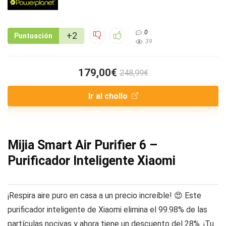
0
+2
Puntuación
39
179,00€
248,99€
Ir al chollo
Mijia Smart Air Purifier 6 –
Purificador Inteligente Xiaomi
¡Respira aire puro en casa a un precio increíble! 😍 Este
purificador inteligente de Xiaomi elimina el 99.98% de las
partículas nocivas y ahora tiene un descuento del 28%. ¡Tu