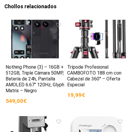
Chollos relacionados
Nothing Phone (3) – 16GB +
Trípode Profesional
512GB, Triple Cámara 50MP,
CAMBOFOTO 188 cm con
Batería de 24h, Pantalla
Cabezal de 360° – Oferta
AMOLED 6.67″ 120Hz, Glyph
Especial
Matrix – Negro
19,99€
549,00€