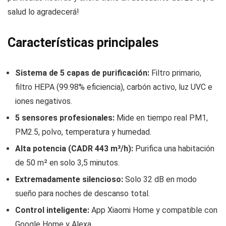
salud lo agradecerá!
Características principales
Sistema de 5 capas de purificación:
Filtro primario,
filtro HEPA (99.98% eficiencia), carbón activo, luz UVC e
iones negativos.
5 sensores profesionales:
Mide en tiempo real PM1,
PM2.5, polvo, temperatura y humedad.
Alta potencia (CADR 443 m³/h):
Purifica una habitación
de 50 m² en solo 3,5 minutos.
Extremadamente silencioso:
Solo 32 dB en modo
sueño para noches de descanso total.
Control inteligente:
App Xiaomi Home y compatible con
Google Home y Alexa.