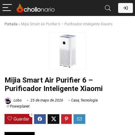
Portada
»
Mijia Smart Air Purifier 6 – Purificador Inteligente Xiaomi
Mijia Smart Air Purifier 6 –
Purificador Inteligente Xiaomi
Lobo
25 de mayo de 2026
Casa
,
Tecnología
Powerplanet
1
Guardar