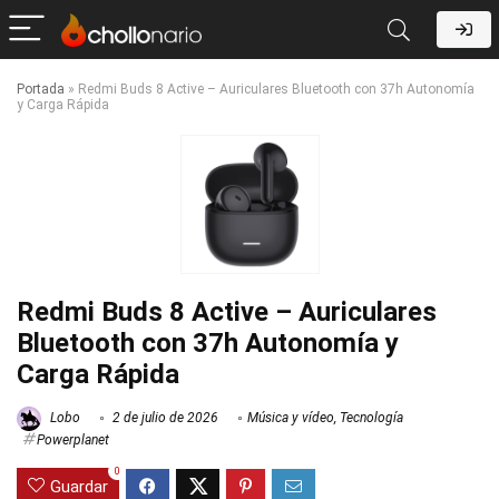
Portada
»
Redmi Buds 8 Active – Auriculares Bluetooth con 37h Autonomía
y Carga Rápida
Redmi Buds 8 Active – Auriculares
Bluetooth con 37h Autonomía y
Carga Rápida
Lobo
2 de julio de 2026
Música y vídeo
,
Tecnología
Powerplanet
0
Guardar