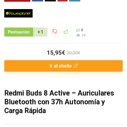
0
+1
Puntuación
34
15,95€
30,00€
Ir al chollo
Redmi Buds 8 Active – Auriculares
Bluetooth con 37h Autonomía y
Carga Rápida