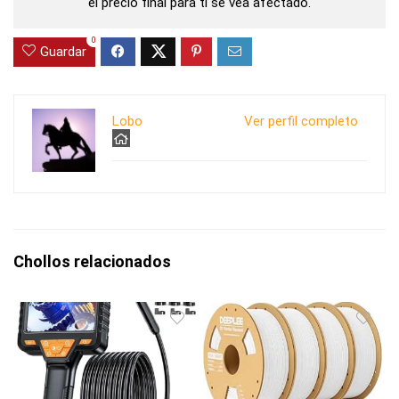
el precio final para ti se vea afectado.
0
Guardar
Lobo
Ver perfil completo
Chollos relacionados