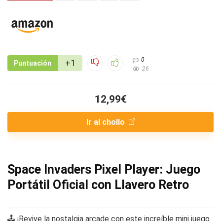
0
+1
Puntuación
26
12,99€
Ir al chollo
Space Invaders Pixel Player: Juego
Portátil Oficial con Llavero Retro
🕹️ ¡Revive la nostalgia arcade con este increíble mini juego