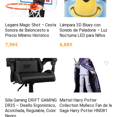
Legami Magic Shot – Cesta
Lámpara 3D Bluey con
Sonora de Baloncesto a
Sonido de Paladone – Luz
Precio Mínimo Histórico
Nocturna LED para Niños
7,98€
6,88€
Silla Gaming DRIFT GAMING
Mattel Harry Potter
DR35 – Diseño Ergonómico,
Collection Muñeco Fan de la
Acolchada, Regulable, Color
Saga Harry Potter HND81
Negro