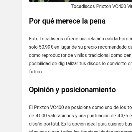
Tocadiscos Prixton VC400 Vi
Por qué merece la pena
Este tocadiscos ofrece una relación calidad-prec
solo 50,99€ en lugar de su precio recomendado d
como reproductor de vinilos tradicional como ce
posibilidad de digitalizar tus discos lo convierte 
futuro.
Opinión y posicionamiento
El Prixton VC400 se posiciona como uno de los 
de 4.000 valoraciones y una puntuación de 4.3/5 es
diseño portátil. Es la opción ideal para quienes b