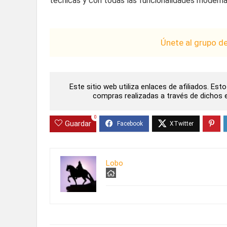
técnicas y con todas las funcionalidades moderna
Únete al grupo d
Este sitio web utiliza enlaces de afiliados. Es
compras realizadas a través de dichos en
0
Guardar
Lobo