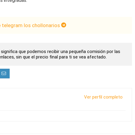
s integradas.
e telegram los chollonarios
to significa que podemos recibir una pequeña comisión por las
laces, sin que el precio final para ti se vea afectado.
Ver perfil completo