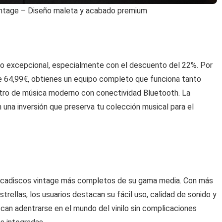
ntage – Diseño maleta y acabado premium
io excepcional, especialmente con el descuento del 22%. Por
e 64,99€, obtienes un equipo completo que funciona tanto
ntro de música moderno con conectividad Bluetooth. La
en una inversión que preserva tu colección musical para el
tocadiscos vintage más completos de su gama media. Con más
trellas, los usuarios destacan su fácil uso, calidad de sonido y
uscan adentrarse en el mundo del vinilo sin complicaciones