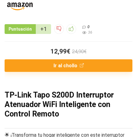
0
+1
Puntuación
36
12,99€
24,90€
Ir al chollo
TP-Link Tapo S200D Interruptor
Atenuador WiFi Inteligente con
Control Remoto
🌟 ¡Transforma tu hogar inteligente con este interruptor