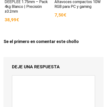
DEEPLEE 1.75mm – Pack
Altavoces compactos 10W
4kg Blanco | Precisión
RGB para PC y gaming
±0.2mm
7,50€
38,99€
Se el primero en comentar este chollo
DEJE UNA RESPUESTA