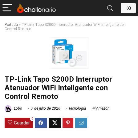
Portada
»
TP-Link Tapo S200D Interruptor Atenuador WiFi Inteligente con
Control Remoto
TP-Link Tapo S200D Interruptor
Atenuador WiFi Inteligente con
Control Remoto
Lobo
7 de julio de 2026
Tecnología
Amazon
0
Guardar