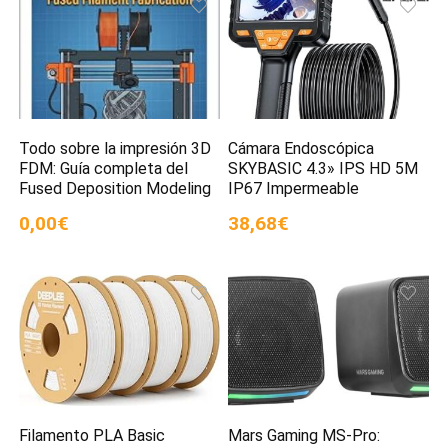
Todo sobre la impresión 3D
Cámara Endoscópica
FDM: Guía completa del
SKYBASIC 4.3» IPS HD 5M
Fused Deposition Modeling
IP67 Impermeable
0,00€
38,68€
Filamento PLA Basic
Mars Gaming MS-Pro: