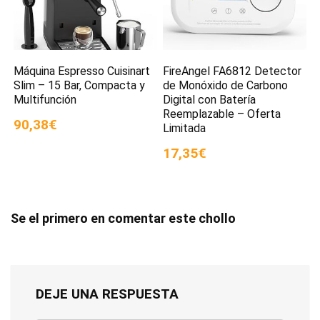
Máquina Espresso Cuisinart
FireAngel FA6812 Detector
Slim – 15 Bar, Compacta y
de Monóxido de Carbono
Multifunción
Digital con Batería
Reemplazable – Oferta
90,38€
Limitada
17,35€
Se el primero en comentar este chollo
DEJE UNA RESPUESTA