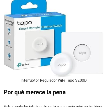
Interruptor Regulador WiFi Tapo S200D
Por qué merece la pena
Este regulador inteligente está a un precio mínimo histórico