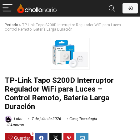
Portada
»
TP-Link Tapo S200D Interruptor Regulador WiFi para Luces –
Control Remoto, Batería Larga Duración
TP-Link Tapo S200D Interruptor
Regulador WiFi para Luces –
Control Remoto, Batería Larga
Duración
Lobo
7 de julio de 2026
Casa
,
Tecnología
Amazon
0
Guardar