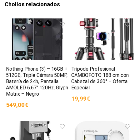
Chollos relacionados
Nothing Phone (3) – 16GB +
Trípode Profesional
512GB, Triple Cámara 50MP,
CAMBOFOTO 188 cm con
Batería de 24h, Pantalla
Cabezal de 360° – Oferta
AMOLED 6.67″ 120Hz, Glyph
Especial
Matrix – Negro
19,99€
549,00€