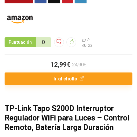
0
0
Puntuación
23
12,99€
24,90€
Ir al chollo
TP-Link Tapo S200D Interruptor
Regulador WiFi para Luces – Control
Remoto, Batería Larga Duración