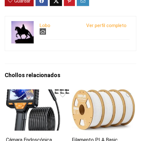
Guardar
Lobo
Ver perfil completo
Chollos relacionados
Cámara Endoscópica
Filamento PLA Basic