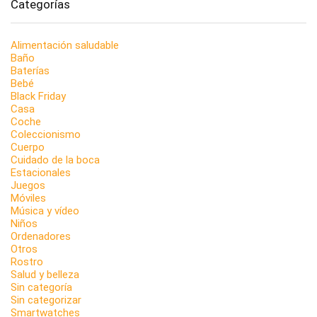
Categorías
Alimentación saludable
Baño
Baterías
Bebé
Black Friday
Casa
Coche
Coleccionismo
Cuerpo
Cuidado de la boca
Estacionales
Juegos
Móviles
Música y vídeo
Niños
Ordenadores
Otros
Rostro
Salud y belleza
Sin categoría
Sin categorizar
Smartwatches