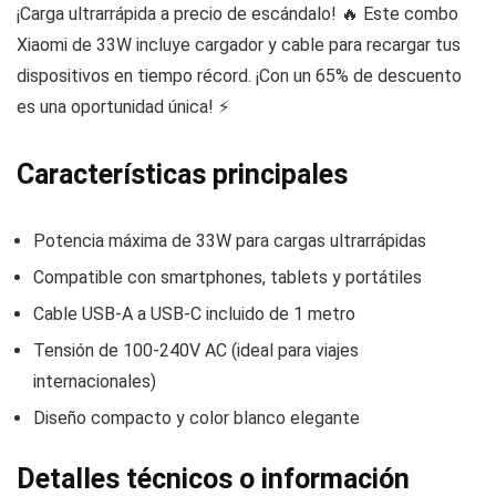
¡Carga ultrarrápida a precio de escándalo! 🔥 Este combo
Xiaomi de 33W incluye cargador y cable para recargar tus
dispositivos en tiempo récord. ¡Con un 65% de descuento
es una oportunidad única! ⚡
Características principales
Potencia máxima de 33W para cargas ultrarrápidas
Compatible con smartphones, tablets y portátiles
Cable USB-A a USB-C incluido de 1 metro
Tensión de 100-240V AC (ideal para viajes
internacionales)
Diseño compacto y color blanco elegante
Detalles técnicos o información